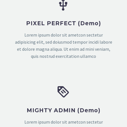


PIXEL PERFECT (Demo)
Lorem ipsum dolor sit ametcon sectetur
adipisicing elit, sed doiusmod tempor incidi labore
et dolore magna aliqua. Ut enim ad mini veniam,
quis nostrud exercitation ullamco


MIGHTY ADMIN (Demo)
Lorem ipsum dolor sit ametcon sectetur