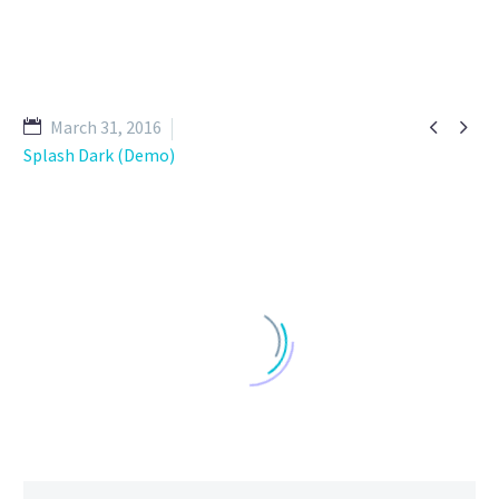


March 31, 2016
Splash Dark (Demo)