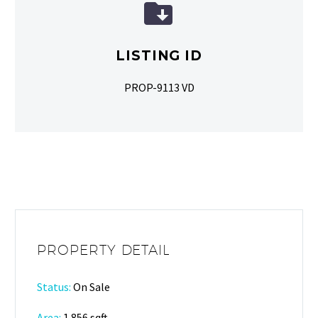


LISTING ID
PROP-9113 VD
PROPERTY DETAIL
Status:
On Sale
Area:
1.856 sqft