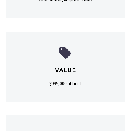


VALUE
$995,000 all incl.